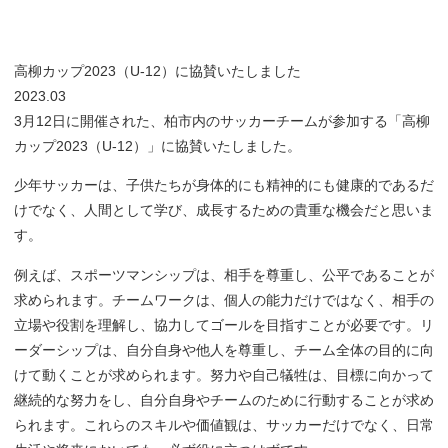
高柳カップ2023（U-12）に協賛いたしました
2023.03
3月12日に開催された、柏市内のサッカーチームが参加する「高柳
カップ2023（U-12）」に協賛いたしました。
少年サッカーは、子供たちが身体的にも精神的にも健康的であるだ
けでなく、人間として学び、成長するための貴重な機会だと思いま
す。
例えば、スポーツマンシップは、相手を尊重し、公平であることが
求められます。チームワークは、個人の能力だけではなく、相手の
立場や役割を理解し、協力してゴールを目指すことが必要です。リ
ーダーシップは、自分自身や他人を尊重し、チーム全体の目的に向
けて動くことが求められます。努力や自己犠牲は、目標に向かって
継続的な努力をし、自分自身やチームのために行動することが求め
られます。これらのスキルや価値観は、サッカーだけでなく、日常