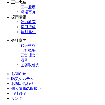
工事実績
工事履歴
現場写真
採用情報
社内教育
採用情報
福利厚生
会社案内
代表挨拶
会社概要
経営理念
沿革
主要取引先
お知らせ
防災システム
お問い合わせ
個人情報の取扱い
当社SNS
リンク