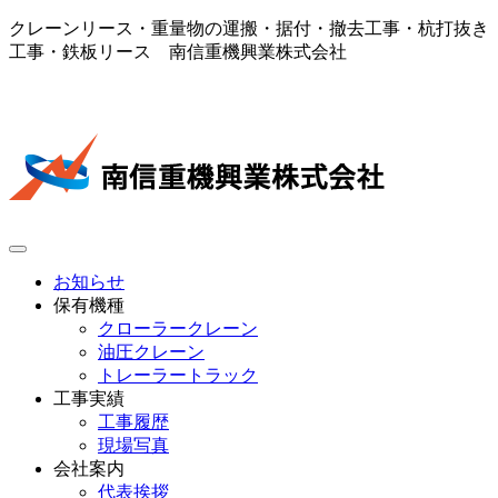
クレーンリース・重量物の運搬・据付・撤去工事・杭打抜き
工事・鉄板リース 南信重機興業株式会社
お知らせ
保有機種
クローラークレーン
油圧クレーン
トレーラートラック
工事実績
工事履歴
現場写真
会社案内
代表挨拶