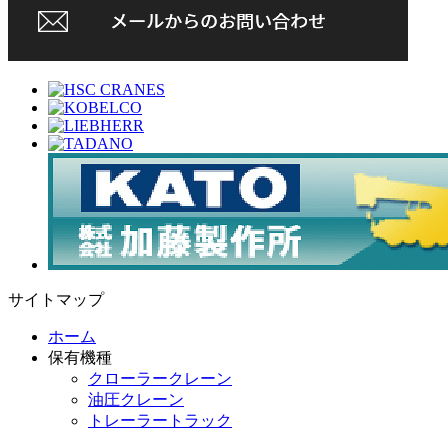
サイトマップ
ホーム
保有機種
クローラークレーン
油圧クレーン
トレーラートラック