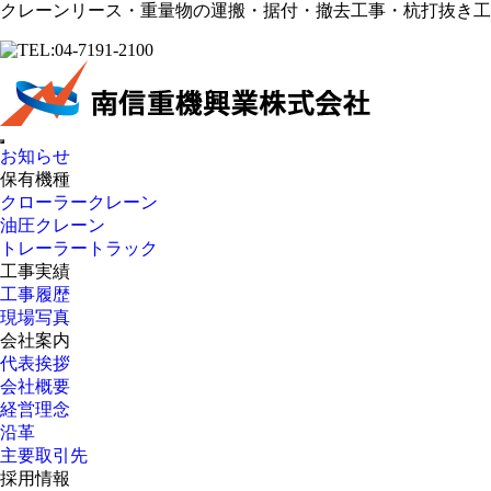
クレーンリース・重量物の運搬・据付・撤去工事・杭打抜き工
お知らせ
保有機種
クローラークレーン
油圧クレーン
トレーラートラック
工事実績
工事履歴
現場写真
会社案内
代表挨拶
会社概要
経営理念
沿革
主要取引先
採用情報