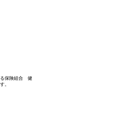
る保険組合 健
ます。