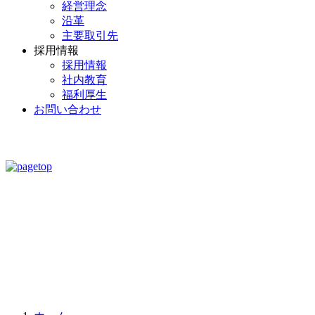
経営理念
沿革
主要取引先
採用情報
採用情報
社内教育
福利厚生
お問い合わせ