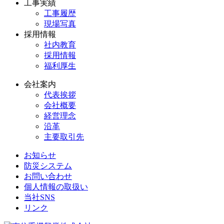
工事実績
工事履歴
現場写真
採用情報
社内教育
採用情報
福利厚生
会社案内
代表挨拶
会社概要
経営理念
沿革
主要取引先
お知らせ
防災システム
お問い合わせ
個人情報の取扱い
当社SNS
リンク