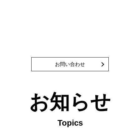
お問い合わせ
お知らせ