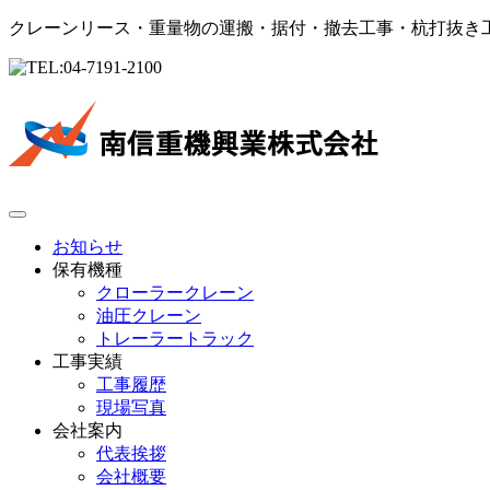
クレーンリース・重量物の運搬・据付・撤去工事・杭打抜き
お知らせ
保有機種
クローラークレーン
油圧クレーン
トレーラートラック
工事実績
工事履歴
現場写真
会社案内
代表挨拶
会社概要