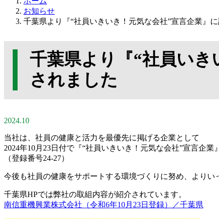
ホーム
お知らせ
千葉県より『“社員いきいき！元気な会社”宣言企業』
千葉県より『“社員いき
されました
2024.10
当社は、社員の健康と活力を最優先に掲げる企業として
2024年10月23日付で『“社員いきいき！元気な会社”宣言企
（登録番号24-27）
今後も社員の健康をサポートする環境づくりに努め、よりい
千葉県HPでは弊社の取組内容が紹介されています。
南信重機興業株式会社（令和6年10月23日登録）／千葉県