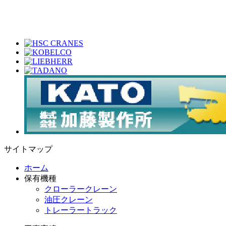
サイトマップ
ホーム
保有機種
クローラークレーン
油圧クレーン
トレーラートラック