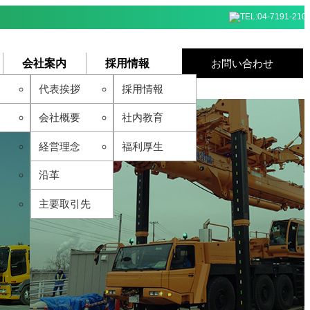
お問い合わせ
会社案内
採用情報
代表挨拶
採用情報
会社概要
社内教育
経営理念
福利厚生
沿革
主要取引先