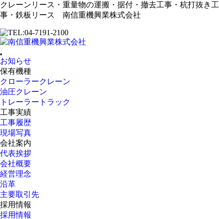
クレーンリース・重量物の運搬・据付・撤去工事・杭打抜き工
事・鉄板リース 南信重機興業株式会社
お知らせ
保有機種
クローラークレーン
油圧クレーン
トレーラートラック
工事実績
工事履歴
現場写真
会社案内
代表挨拶
会社概要
経営理念
沿革
主要取引先
採用情報
採用情報