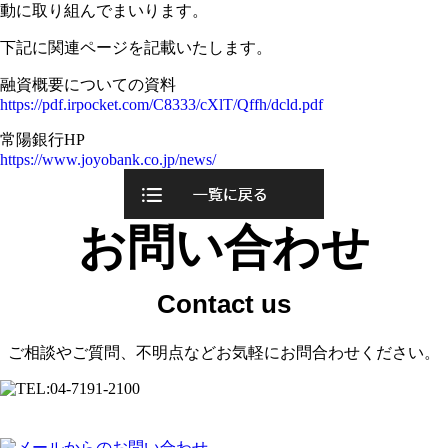
動に取り組んでまいります。
下記に関連ページを記載いたします。
融資概要についての資料
https://pdf.irpocket.com/C8333/cXlT/Qffh/dcld.pdf
常陽銀行HP
https://www.joyobank.co.jp/news/
お問い合わせ
ご相談やご質問、不明点などお気軽にお問合わせください。