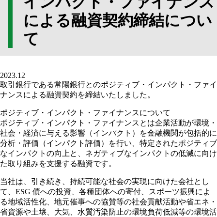
インパクト・ファイナンス
による融資契約締結につい
て
2023.12
取引銀行である常陽銀行とのポジティブ・インパクト・ファイ
ナンスによる融資契約を締結いたしました。
ポジティブ・インパクト・ファイナンスについて
ポジティブ・インパクト・ファイナンスとは企業活動が環境・
社会・経済に与える影響（インパクト）を金融機関が包括的に
分析・評価（インパクト評価）を行い、特定されたポジティブ
なインパクトの向上と、ネガティブなインパクトの低減に向け
た取り組みを支援する融資です。
当社は、引き続き、持続可能な社会の実現に向けた会社とし
て、ESG 債への投資、各種団体への寄付、スポーツ振興によ
る地域活性化、地元催事への協賛等の社会貢献活動や省エネ・
省資源や土壌、大気、水質汚染防止の環境負荷低減等の環境活