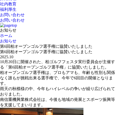
社内教育
福利厚生
お問い合わせ
お問い合わせ
お知らせ
ホーム
お知らせ
第6回柏オープンゴルフ選手権に協賛いたしました
第6回柏オープンゴルフ選手権に協賛いたしました
2025.10
10月20日に開催された、柏ゴルフフェスタ実行委員会が主催す
る「第6回柏オープンゴルフ選手権」に協賛いたしました。
柏オープンゴルフ選手権は、プロもアマも、年齢も性別も関係
なく誰もが挑戦出来る選手権で、今年で6回目の開催となりま
す。
雨天の秋模様の中、今年もハイレベルの争いが繰り広げられて
おりました。
南信重機興業株式会社は、今後も地域の発展とスポーツ振興等
を支援してまいります。