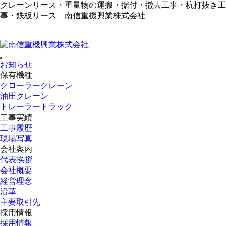
クレーンリース・重量物の運搬・据付・撤去工事・杭打抜き工
事・鉄板リース 南信重機興業株式会社
お知らせ
保有機種
クローラークレーン
油圧クレーン
トレーラートラック
工事実績
工事履歴
現場写真
会社案内
代表挨拶
会社概要
経営理念
沿革
主要取引先
採用情報
採用情報