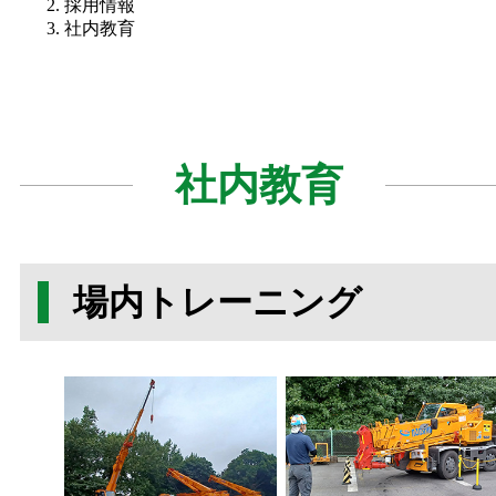
採用情報
社内教育
社内教育
場内トレーニング