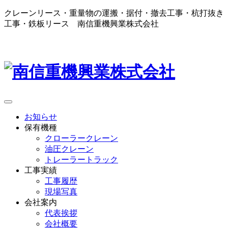
クレーンリース・重量物の運搬・据付・撤去工事・杭打抜き
工事・鉄板リース 南信重機興業株式会社
お知らせ
保有機種
クローラークレーン
油圧クレーン
トレーラートラック
工事実績
工事履歴
現場写真
会社案内
代表挨拶
会社概要