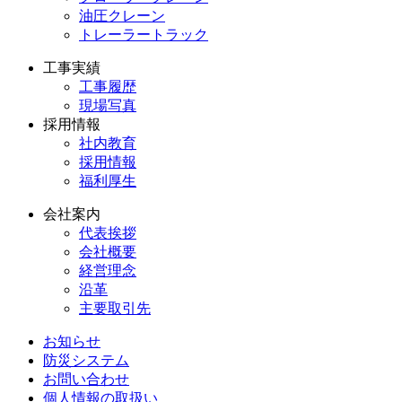
油圧クレーン
トレーラートラック
工事実績
工事履歴
現場写真
採用情報
社内教育
採用情報
福利厚生
会社案内
代表挨拶
会社概要
経営理念
沿革
主要取引先
お知らせ
防災システム
お問い合わせ
個人情報の取扱い