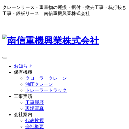
クレーンリース・重量物の運搬・据付・撤去工事・杭打抜き
工事・鉄板リース 南信重機興業株式会社
お知らせ
保有機種
クローラークレーン
油圧クレーン
トレーラートラック
工事実績
工事履歴
現場写真
会社案内
代表挨拶
会社概要