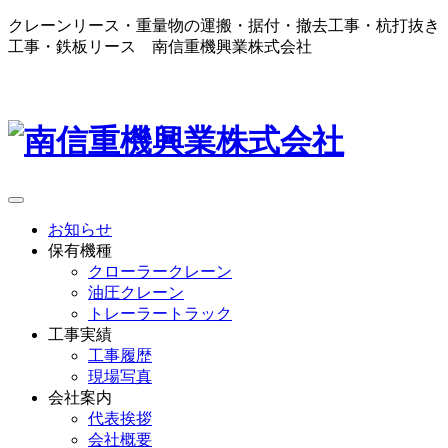
クレーンリース・重量物の運搬・据付・撤去工事・杭打抜き
工事・鉄板リース 南信重機興業株式会社
お知らせ
保有機種
クローラークレーン
油圧クレーン
トレーラートラック
工事実績
工事履歴
現場写真
会社案内
代表挨拶
会社概要