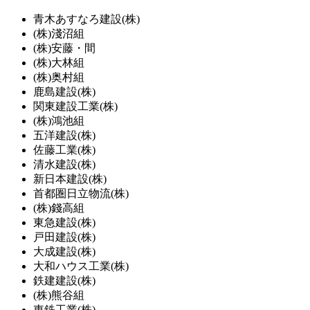
青木あすなろ建設(株)
(株)淺沼組
(株)安藤・間
(株)大林組
(株)奥村組
鹿島建設(株)
関東建設工業(株)
(株)鴻池組
五洋建設(株)
佐藤工業(株)
清水建設(株)
新日本建設(株)
首都圏日立物流(株)
(株)錢高組
東急建設(株)
戸田建設(株)
大成建設(株)
大和ハウス工業(株)
鉄建建設(株)
(株)熊谷組
東鉄工業(株)