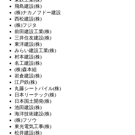
飛島建設(株)
(株)ナカノフドー建設
西松建設(株)
(株)フジタ
前田建設工業(株)
三井住友建設(株)
東洋建設(株)
みらい建設工業(株)
村本建設(株)
名工建設(株)
(株)森本組
岩倉建設(株)
江戸鉄(株)
丸藤シートパイル(株)
日本リーテック(株)
日本国土開発(株)
池田建設(株)
海洋技術建設(株)
(株)フソウ
東光電気工事(株)
松井建設(株)