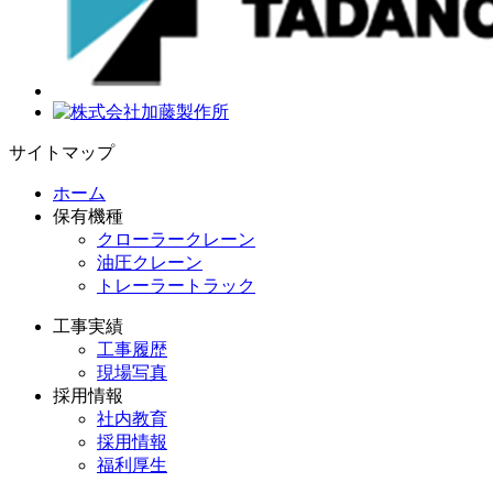
サイトマップ
ホーム
保有機種
クローラークレーン
油圧クレーン
トレーラートラック
工事実績
工事履歴
現場写真
採用情報
社内教育
採用情報
福利厚生